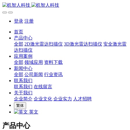
登录
注册
首页
产品中心
全部
2D激光雷达扫描仪
3D激光雷达扫描仪
安全激光雷
达扫描仪
应用案例
全部
领域应用
资料下载
新闻中心
全部
公司新闻
行业资讯
联系我们
联系我们
在线留言
关于我们
企业简介
企业文化
企业实力
人才招聘
繁体
英文
产品中心