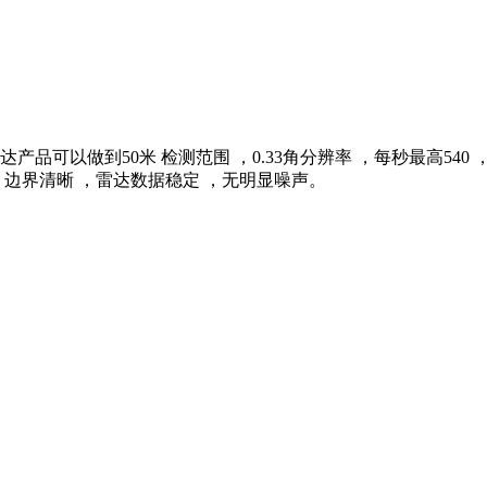
可以做到50米 检测范围 ，0.33角分辨率 ，每秒最高540 ，
 边界清晰 ，雷达数据稳定 ，无明显噪声。