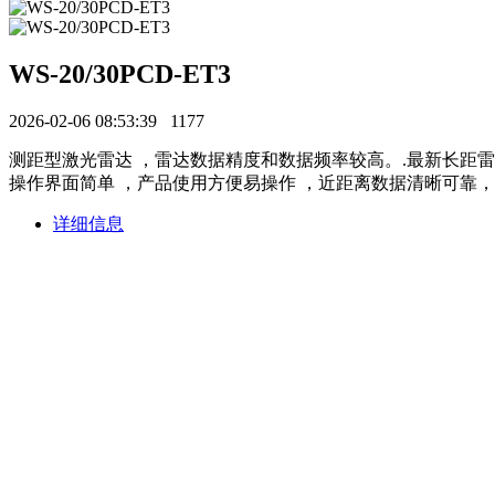
WS-20/30PCD-ET3
2026-02-06 08:53:39
1177
测距型激光雷达 ，雷达数据精度和数据频率较高。.最新长距雷达产品
操作界面简单 ，产品使用方便易操作 ，近距离数据清晰可靠，
详细信息