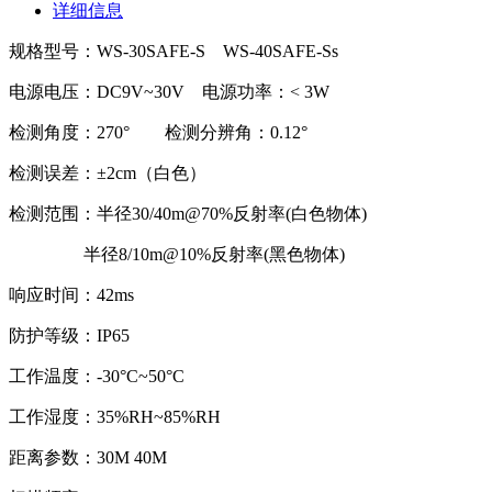
详细信息
规格型号：WS-30SAFE-S WS-40SAFE-Ss
电源电压：DC9V~30V 电源功率：< 3W
检测角度：270° 检测分辨角：0.12°
检测误差：±2cm（白色）
检测范围：半径30/40m@70%反射率(白色物体)
半径8/10m@10%反射率(黑色物体)
响应时间：42ms
防护等级：IP65
工作温度：-30°C~50°C
工作湿度：35%RH~85%RH
距离参数：30M 40M