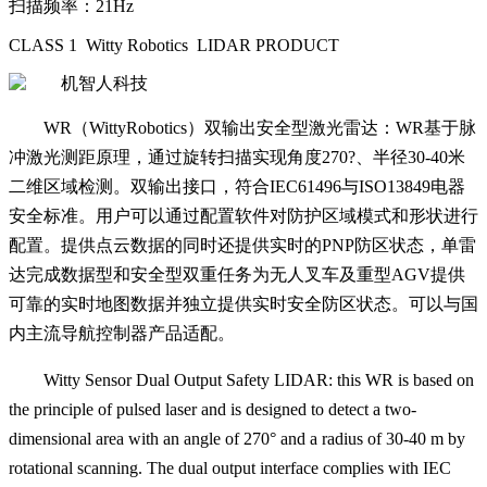
扫描频率：21Hz
CLASS 1 Witty Robotics LIDAR PRODUCT
WR（WittyRobotics）双输出安全型激光雷达：WR基于脉
冲激光测距原理，通过旋转扫描实现角度270?、半径30-40米
二维区域检测。双输出接口，符合IEC61496与ISO13849电器
安全标准。用户可以通过配置软件对防护区域模式和形状进行
配置。提供点云数据的同时还提供实时的PNP防区状态，单雷
达完成数据型和安全型双重任务为无人叉车及重型AGV提供
可靠的实时地图数据并独立提供实时安全防区状态。可以与国
内主流导航控制器产品适配。
Witty Sensor Dual Output Safety LIDAR:
this
WR is based on
the principle of pulsed laser
and is designed to detect a two-
dimensional area with an angle of 270
°
and a radius of 30-40 m by
rotational scanning. The dual output interface complies with IEC