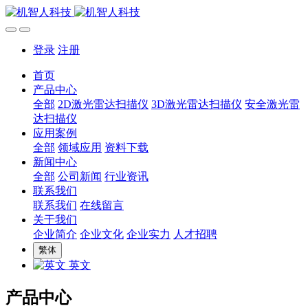
登录
注册
首页
产品中心
全部
2D激光雷达扫描仪
3D激光雷达扫描仪
安全激光雷
达扫描仪
应用案例
全部
领域应用
资料下载
新闻中心
全部
公司新闻
行业资讯
联系我们
联系我们
在线留言
关于我们
企业简介
企业文化
企业实力
人才招聘
繁体
英文
产品中心