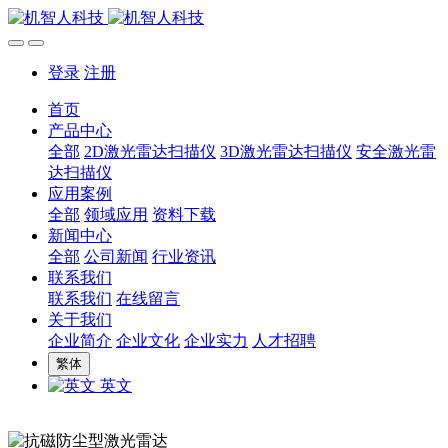
登录
注册
首页
产品中心
全部
2D激光雷达扫描仪
3D激光雷达扫描仪
安全激光雷
达扫描仪
应用案例
全部
领域应用
资料下载
新闻中心
全部
公司新闻
行业资讯
联系我们
联系我们
在线留言
关于我们
企业简介
企业文化
企业实力
人才招聘
繁体
英文