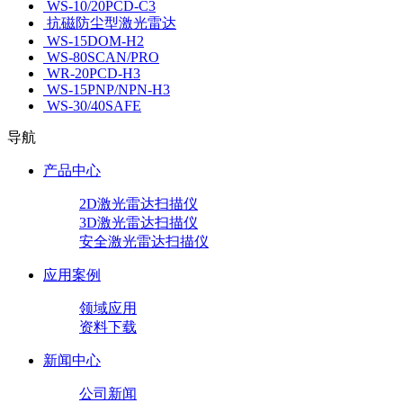
WS-10/20PCD-C3
抗磁防尘型激光雷达
WS-15DOM-H2
WS-80SCAN/PRO
WR-20PCD-H3
WS-15PNP/NPN-H3
WS-30/40SAFE
导航
产品中心
2D激光雷达扫描仪
3D激光雷达扫描仪
安全激光雷达扫描仪
应用案例
领域应用
资料下载
新闻中心
公司新闻