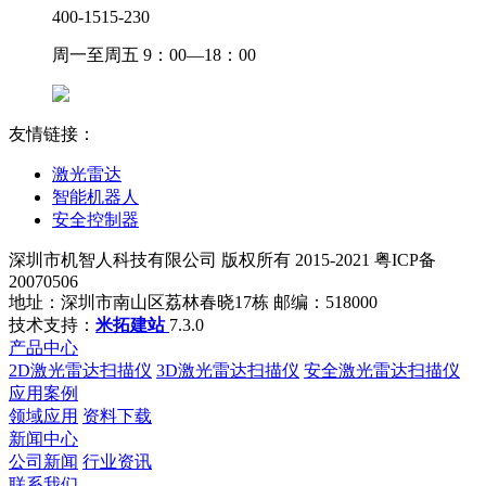
400-1515-230
周一至周五 9：00—18：00
友情链接：
激光雷达
智能机器人
安全控制器
深圳市机智人科技有限公司 版权所有 2015-2021 粤ICP备
20070506
地址：深圳市南山区荔林春晓17栋 邮编：518000
技术支持：
米拓建站
7.3.0
产品中心
2D激光雷达扫描仪
3D激光雷达扫描仪
安全激光雷达扫描仪
应用案例
领域应用
资料下载
新闻中心
公司新闻
行业资讯
联系我们