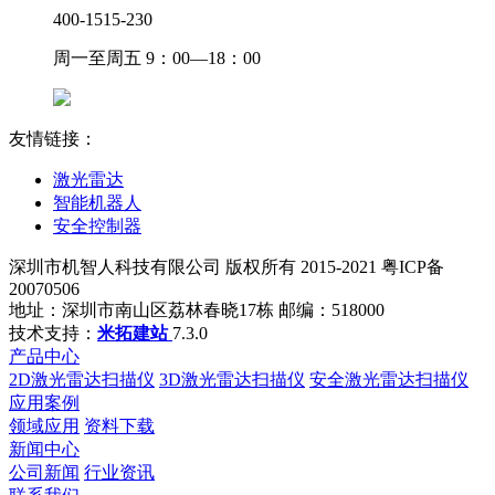
400-1515-230
周一至周五 9：00—18：00
友情链接：
激光雷达
智能机器人
安全控制器
深圳市机智人科技有限公司 版权所有 2015-2021 粤ICP备
20070506
地址：深圳市南山区荔林春晓17栋 邮编：518000
技术支持：
米拓建站
7.3.0
产品中心
2D激光雷达扫描仪
3D激光雷达扫描仪
安全激光雷达扫描仪
应用案例
领域应用
资料下载
新闻中心
公司新闻
行业资讯