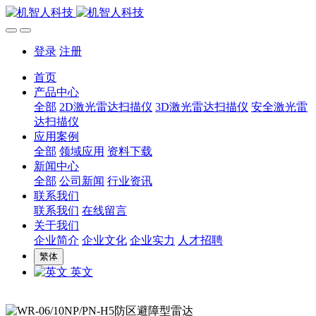
登录
注册
首页
产品中心
全部
2D激光雷达扫描仪
3D激光雷达扫描仪
安全激光雷
达扫描仪
应用案例
全部
领域应用
资料下载
新闻中心
全部
公司新闻
行业资讯
联系我们
联系我们
在线留言
关于我们
企业简介
企业文化
企业实力
人才招聘
繁体
英文