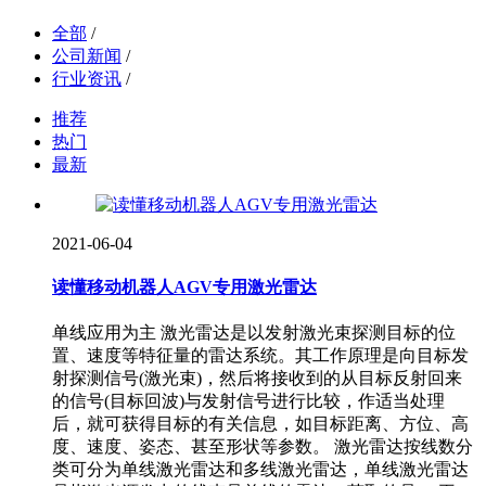
全部
/
公司新闻
/
行业资讯
/
推荐
热门
最新
2021-06-04
读懂移动机器人AGV专用激光雷达
单线应用为主 激光雷达是以发射激光束探测目标的位
置、速度等特征量的雷达系统。其工作原理是向目标发
射探测信号(激光束)，然后将接收到的从目标反射回来
的信号(目标回波)与发射信号进行比较，作适当处理
后，就可获得目标的有关信息，如目标距离、方位、高
度、速度、姿态、甚至形状等参数。 激光雷达按线数分
类可分为单线激光雷达和多线激光雷达，单线激光雷达