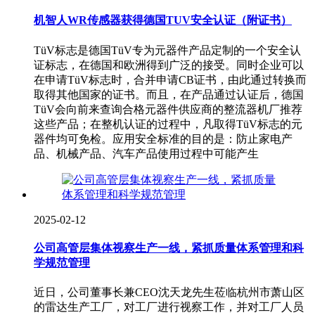
机智人WR传感器获得德国TUV安全认证（附证书）
TüV标志是德国TüV专为元器件产品定制的一个安全认
证标志，在德国和欧洲得到广泛的接受。同时企业可以
在申请TüV标志时，合并申请CB证书，由此通过转换而
取得其他国家的证书。而且，在产品通过认证后，德国
TüV会向前来查询合格元器件供应商的整流器机厂推荐
这些产品；在整机认证的过程中，凡取得TüV标志的元
器件均可免检。应用安全标准的目的是：防止家电产
品、机械产品、汽车产品使用过程中可能产生
2025-02-12
公司高管层集体视察生产一线，紧抓质量体系管理和科
学规范管理
近日，公司董事长兼CEO沈天龙先生莅临杭州市萧山区
的雷达生产工厂，对工厂进行视察工作，并对工厂人员