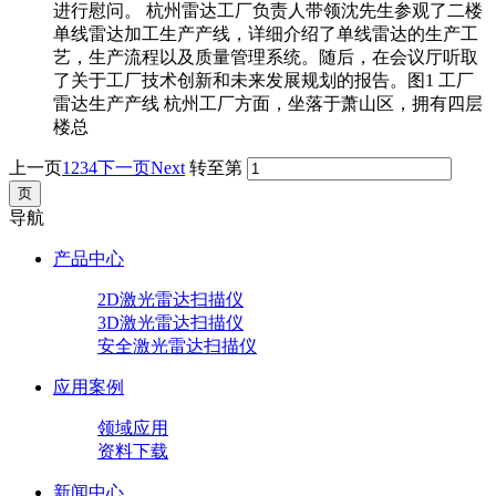
进行慰问。 杭州雷达工厂负责人带领沈先生参观了二楼
单线雷达加工生产产线，详细介绍了单线雷达的生产工
艺，生产流程以及质量管理系统。随后，在会议厅听取
了关于工厂技术创新和未来发展规划的报告。图1 工厂
雷达生产产线 杭州工厂方面，坐落于萧山区，拥有四层
楼总
上一页
1
2
3
4
下一页Next
转至第
导航
产品中心
2D激光雷达扫描仪
3D激光雷达扫描仪
安全激光雷达扫描仪
应用案例
领域应用
资料下载
新闻中心