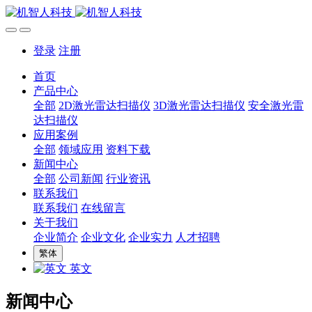
登录
注册
首页
产品中心
全部
2D激光雷达扫描仪
3D激光雷达扫描仪
安全激光雷
达扫描仪
应用案例
全部
领域应用
资料下载
新闻中心
全部
公司新闻
行业资讯
联系我们
联系我们
在线留言
关于我们
企业简介
企业文化
企业实力
人才招聘
繁体
英文
新闻中心