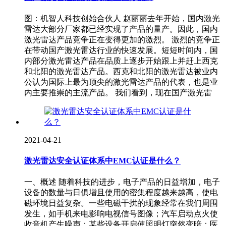
图：机智人科技创始合伙人 赵丽丽去年开始，国内激光
雷达大部分厂家都已经实现了产品的量产。因此，国内
激光雷达产品竞争正在变得更加的激烈。 激烈的竞争正
在带动国产激光雷达行业的快速发展。短短时间内，国
内部分激光雷达产品在品质上逐步开始跟上并赶上西克
和北阳的激光雷达产品。西克和北阳的激光雷达被业内
公认为国际上最为顶尖的激光雷达产品的代表，也是业
内主要推崇的主流产品。 我们看到，现在国产激光雷
2021-04-21
激光雷达安全认证体系中EMC认证是什么？
一、概述 随着科技的进步，电子产品的日益增加，电子
设备的数量与日俱增且使用的密集程度越来越高，使电
磁环境日益复杂。一些电磁干扰的现象经常在我们周围
发生，如手机来电影响电视信号图像；汽车启动点火使
收音机产生噪声；某些设备开启使照明灯突然变暗；医