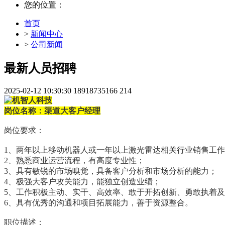
您的位置：
首页
>
新闻中心
>
公司新闻
最新人员招聘
2025-02-12 10:30:30
18918735166
214
岗位名称：
渠道大客户经理
岗位要求：
1、两年以上移动机器人或一年以上激光雷达相关行业销售工
2、熟悉商业运营流程，有高度专业性；
3、具有敏锐的市场嗅觉，具备客户分析和市场分析的能力；
4、极强大客户攻关能力，能独立创造业绩；
5、工作积极主动、实干、高效率、敢于开拓创新、勇敢执着
6、具有优秀的沟通和项目拓展能力，善于资源整合。
职位描述：