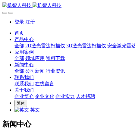
登录
注册
首页
产品中心
全部
2D激光雷达扫描仪
3D激光雷达扫描仪
安全激光雷
应用案例
全部
领域应用
资料下载
新闻中心
全部
公司新闻
行业资讯
联系我们
联系我们
在线留言
关于我们
企业简介
企业文化
企业实力
人才招聘
繁体
英文
新闻中心