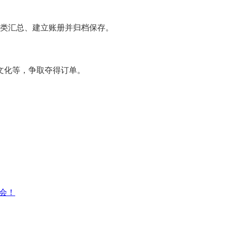
分类汇总、建立账册并归档保存。
文化等，争取夺得订单。
大会！