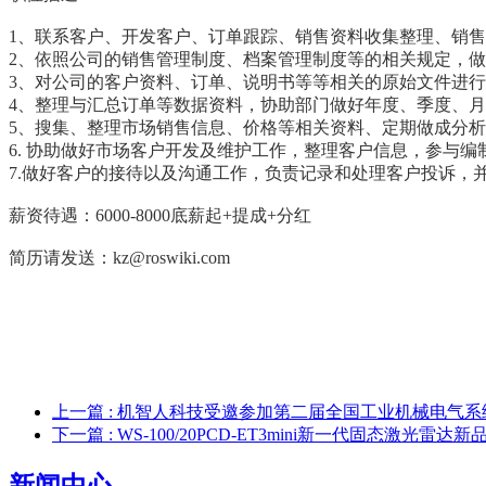
1、联系客户、开发客户、订单跟踪、销售资料收集整理、销
2、依照公司的销售管理制度、档案管理制度等的相关规定，
3、对公司的客户资料、订单、说明书等等相关的原始文件进
4、整理与汇总订单等数据资料，协助部门做好年度、季度、
5、搜集、整理市场销售信息、价格等相关资料、定期做成分
6. 协助做好市场客户开发及维护工作，整理客户信息，参与
7.做好客户的接待以及沟通工作，负责记录和处理客户投诉，
薪资待遇：6000-8000底薪起+提成+分红
简历请发送：kz@roswiki.com
上一篇
: 机智人科技受邀参加第二届全国工业机械电气系统标
下一篇
: WS-100/20PCD-ET3mini新一代固态激光雷
新闻中心