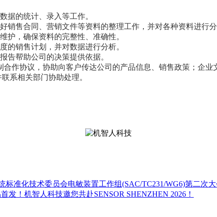
售数据的统计、录入等工作。
做好销售合同、营销文件等资料的整理工作，并对各种资料进行
行维护，确保资料的完整性、准确性。
月度的销售计划，并对数据进行分析。
析报告帮助公司的决策提供依据。
编制合作协议，协助向客户传达公司的产品信息、销售政策；企业
并联系相关部门协助处理。
准化技术委员会电敏装置工作组(SAC/TC231/WG6)第二次
达新品首发！机智人科技邀您共赴SENSOR SHENZHEN 2026！