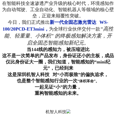
在智能科技全速渗透产业升级的核心时代，环境感知作
为自动驾驶、工业自动化、智能机器人等领域的核心壁
垒，正迎来颠覆性突破。
今日，我们正式推出
新一代
全固态激光雷达
WS-
“
高性
100/20PCD-ET3mini
，
为全球行业伙伴交付一款
能、轻重量、小体积” 的终极感知解决方案，开
启全固态智能感知新纪元。
当144线的感知力，被压缩进比
这不是一次简单的产品发布，身份证还小的主板，成品
仅比身份证大一圈，我们知道，智能感知的“mini纪
元”，已经到来
这是深圳
机智人科技
对“小而极致”的偏执追求，
也是整个智能感知行业的一次
“体积革命”。
一起见证“小”的力量，
重构智能感知的未来。