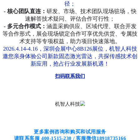
径；
-
核心团队直连：
研发、市场、技术团队现场驻场，快
速解答技术疑问、评估合作可行性；
-
多
元合作模式：
涵盖采购供应、区域代理、联合开发
等合作形式，展会现场锁定合作可享优先供货、专属技
术支持等专项权益，助力项目快速落地。
2026.4.14-4.16
，深圳会展中心
8B126
展位，机智人科技
邀您亲身体验公司新款固态激光雷达，共探传感技术创
新应用，抢占行业发展新机遇！
扫码联系我们
更多案例咨询和购买和试用服务
请联系客服 400-1515-230 / 客服微信18918735166