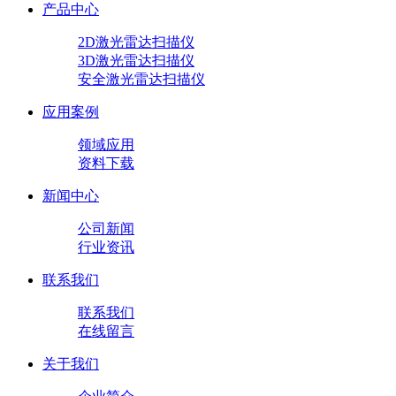
产品中心
2D激光雷达扫描仪
3D激光雷达扫描仪
安全激光雷达扫描仪
应用案例
领域应用
资料下载
新闻中心
公司新闻
行业资讯
联系我们
联系我们
在线留言
关于我们