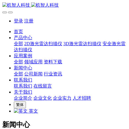
登录
注册
首页
产品中心
全部
2D激光雷达扫描仪
3D激光雷达扫描仪
安全激光雷
达扫描仪
应用案例
全部
领域应用
资料下载
新闻中心
全部
公司新闻
行业资讯
联系我们
联系我们
在线留言
关于我们
企业简介
企业文化
企业实力
人才招聘
繁体
英文
新闻中心