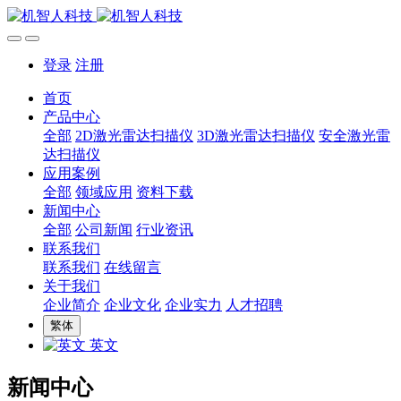
登录
注册
首页
产品中心
全部
2D激光雷达扫描仪
3D激光雷达扫描仪
安全激光雷
达扫描仪
应用案例
全部
领域应用
资料下载
新闻中心
全部
公司新闻
行业资讯
联系我们
联系我们
在线留言
关于我们
企业简介
企业文化
企业实力
人才招聘
繁体
英文
新闻中心