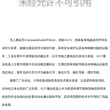
无人搬运车(AutomatedGuidedVehicle，简称AGV)，指装备有电磁或光学等自
动导引装置，能够沿规定的导引路径行驶，具有安全保护以及各种移载功能的运输
车，工业应用中不需驾驶员的搬运车，以可充电之蓄电池为其动力来源。AGV搬
运机器人主要功用集中在自动物流搬转运，它通过特殊地标导航自动将物品运输至
指定地点，最常见的引导方式为磁条引导，激光引导，磁钉导航、惯性导航。
随着工厂自动化、计算机集成制造系统技术逐步发展、以及柔性制造系统、
自动化立体仓库的广泛应用，AGV搬运机器人作为联系和调节离散型物流管理系
统使其作业连续化的必要自动化搬运装卸手段，其应用范围和技术水平得到了迅猛
的发展。