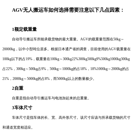
AGV无人搬运车如何选择需要注意以下几点因素：
1额定载重量
自动导引搬运车所能承载货物的最大重量。AGV的载重量范围在50kg～
20000kg，以中小型吨位居多。根据日本通产省的调查，目前使用的AGV载重量在
100kg以下的占19%，载重量在100kg～300kg22%300kg500kg9%500kg1000kg300kg
占22%，300kg～500kg占9%，500kg～1000kg的占18%，18%1000kg～2000kg的占
21%，2000kg～5000kg的占8%，而5000kg以上的数量极少。
2自重
自重是指自动导引搬运车与电池加起来的总重量。
3车体尺寸
车体尺寸是指车体的长、宽、高外形尺寸。该尺寸应该与所承载货物的尺寸
和通道宽度相适应。