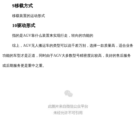
9移载方式
移载装置的运动形式
10驱动形式
指的是AGV靠什么装置来实现行走，转向的功能的
综上，AGV无人搬运车的类型可以说千差万别，选择一款质量高，适合业务
功能的车型才是正道，同时由于AGV大多数型号精密度比较高，良好的售后服务
或后期服务更是重中之重。